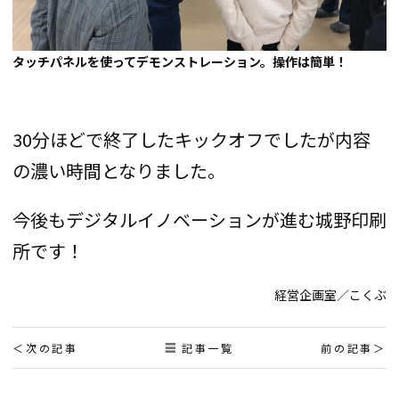
タッチパネルを使ってデモンストレーション。操作は簡単！
30分ほどで終了したキックオフでしたが内容
の濃い時間となりました。
今後もデジタルイノベーションが進む城野印刷
所です！
経営企画室／こくぶ
投
次の記事
記事一覧
前の記事
稿
ナ