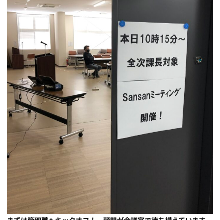
まずは管理職へキックオフ！ 顧問が会議室で待ち構えています